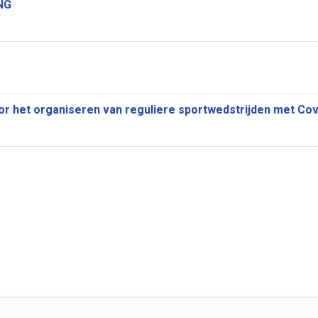
NG
or het organiseren van reguliere sportwedstrijden met Co