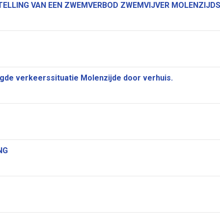
STELLING VAN EEN ZWEMVERBOD ZWEMVIJVER MOLENZIJDS
igde verkeerssituatie Molenzijde door verhuis.
NG