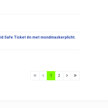
vid Safe Ticket én met mondmaskerplicht.
1
2