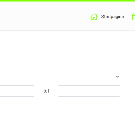
Startpagina
tot