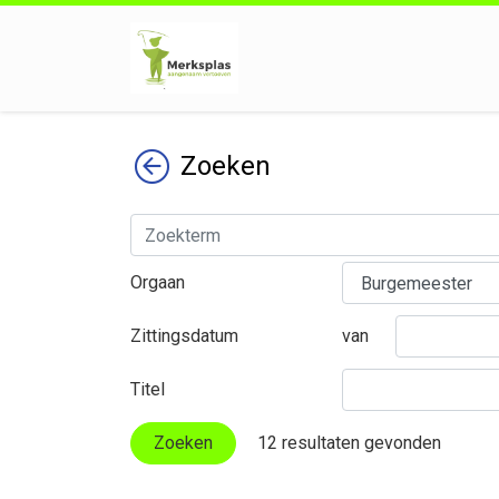
Terug
Zoeken
Orgaan
Zittingsdatum
van
Titel
Zoeken
12 resultaten gevonden